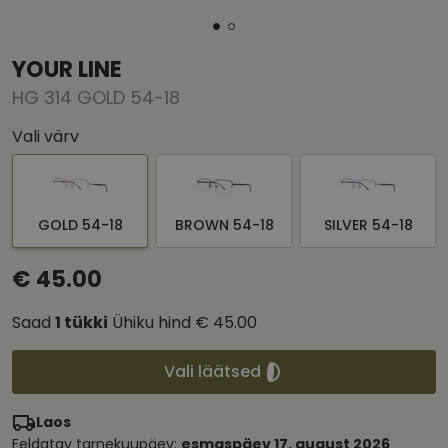
YOUR LINE
HG 314 GOLD 54-18
Vali värv
GOLD 54-18
BROWN 54-18
SILVER 54-18
€ 45.00
Saad
1
tükki
Ühiku hind
€ 45.00
Vali läätsed
Laos
Eeldatav tarnekuupäev:
esmaspäev 17. august 2026