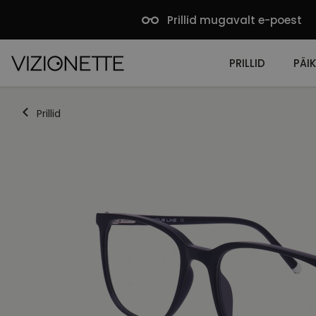
Prillid mugavalt e-poest
PRILLID
PÄIK
Prillid