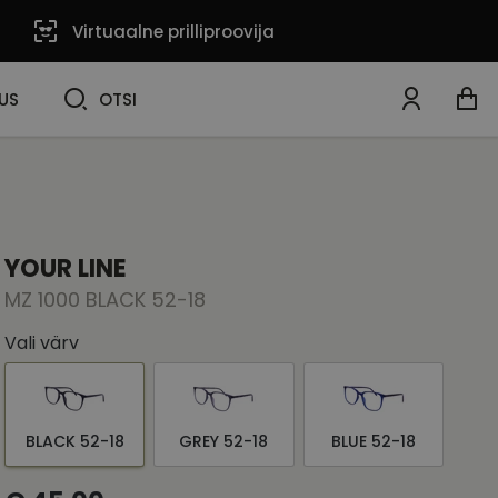
Virtuaalne prilliproovija
OTSI
US
OTSI
YOUR LINE
MZ 1000 BLACK 52-18
Vali värv
BLACK 52-18
GREY 52-18
BLUE 52-18