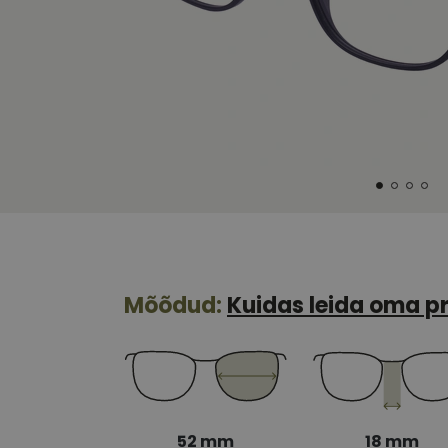
Mõõdud:
Kuidas leida oma pr
52 mm
18 mm