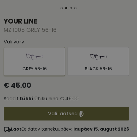
YOUR LINE
MZ 1005 GREY 56-16
Vali värv
GREY 56-16
BLACK 56-16
€ 45.00
Saad
1
tükki
Ühiku hind
€ 45.00
Vali läätsed
Laos
Eeldatav tarnekuupäev:
laupäev 15. august 2026