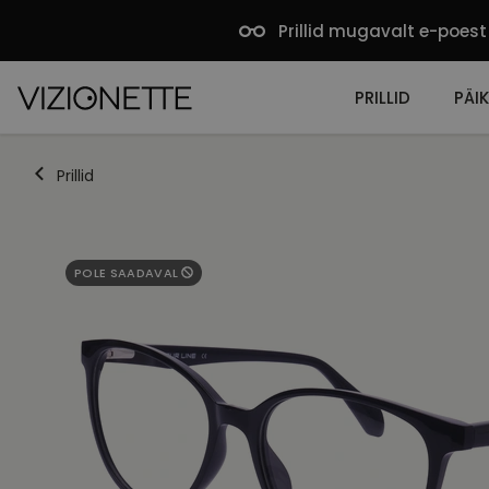
Prillid mugavalt e-poest
PRILLID
PÄIK
Prillid
POLE SAADAVAL