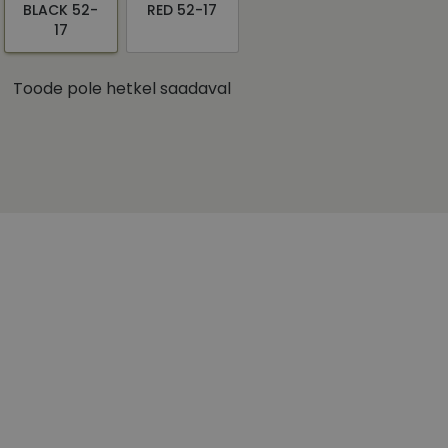
BLACK 52-
RED 52-17
17
Toode pole hetkel saadaval