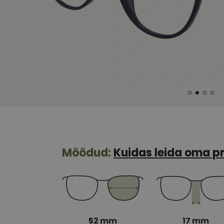
Mõõdud:
Kuidas leida oma pr
52 mm
17 mm