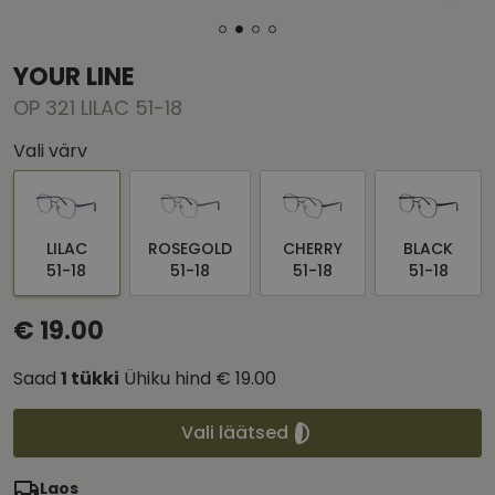
YOUR LINE
OP 321 LILAC 51-18
Vali värv
LILAC
ROSEGOLD
CHERRY
BLACK
51-18
51-18
51-18
51-18
€ 19.00
Saad
1
tükki
Ühiku hind
€ 19.00
Vali läätsed
Laos