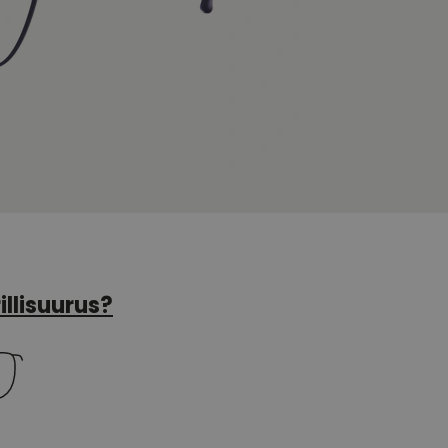
illisuurus?