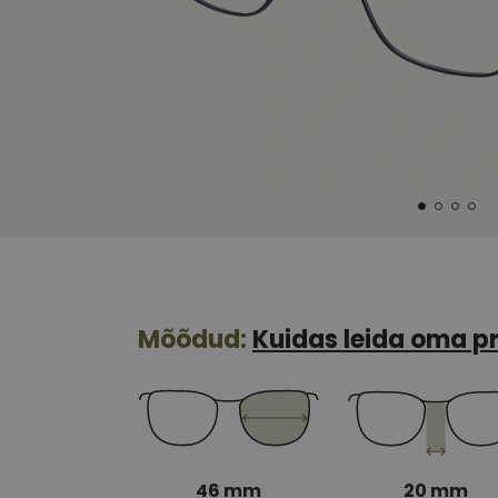
Mõõdud:
Kuidas leida oma pr
46 mm
20 mm