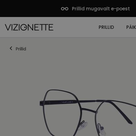
Prillid mugavalt e-poest
PRILLID
PÄIK
Prillid