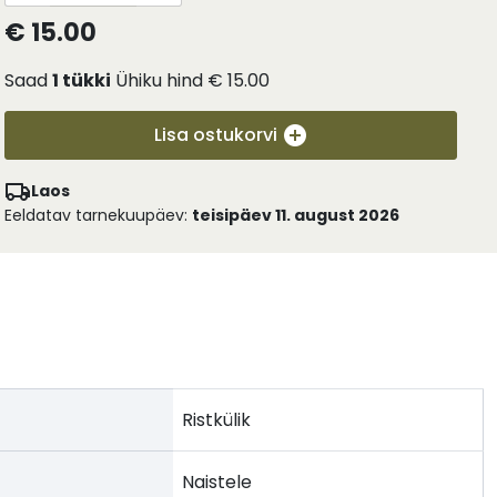
€ 15.00
Saad
1
tükki
Ühiku hind
€ 15.00
Lisa ostukorvi
Laos
Eeldatav tarnekuupäev:
teisipäev 11. august 2026
Ristkülik
Naistele