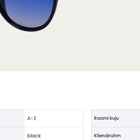
A-Z
Raami kuju
black
Kliendirühm