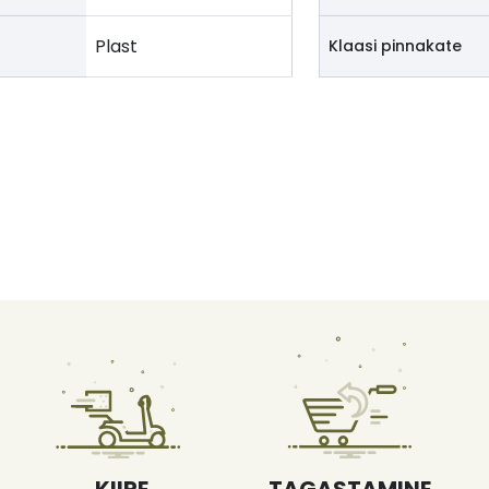
Plast
Klaasi pinnakate
KIIRE
TAGASTAMINE