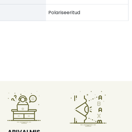
Polariseeritud
ABIVALMIS