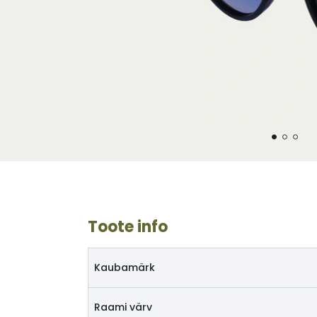
Toote info
Kaubamärk
Raami värv