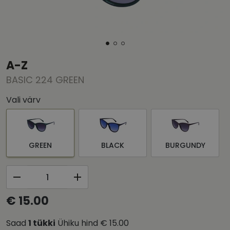
A-Z
BASIC 224 GREEN
Vali värv
GREEN
BLACK
BURGUNDY
€ 15.00
Saad
1
tükki
Ühiku hind
€ 15.00