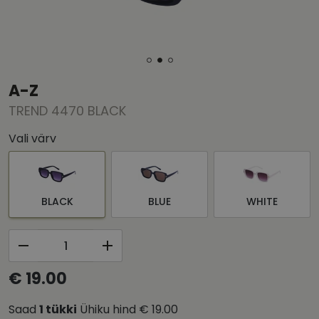
A-Z
TREND 4470 BLACK
Vali värv
BLACK
BLUE
WHITE
€ 19.00
Saad
1
tükki
Ühiku hind
€ 19.00