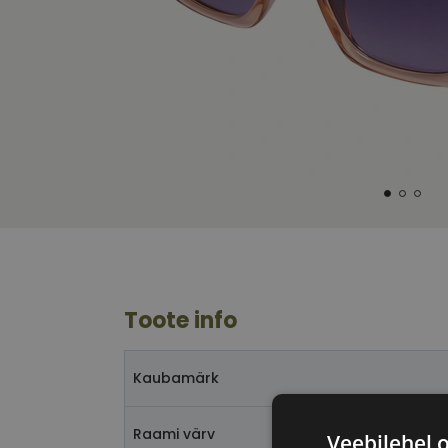
Toote info
Kaubamärk
Raami värv
Veebilehel 