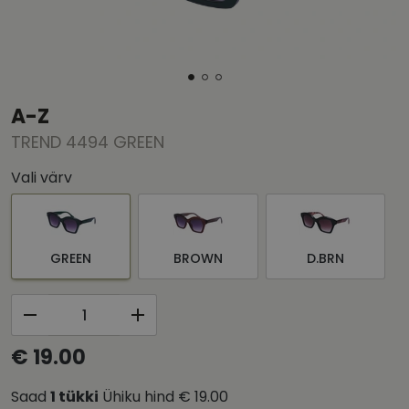
A-Z
TREND 4494 GREEN
Vali värv
GREEN
BROWN
D.BRN
€ 19.00
Saad
1
tükki
Ühiku hind
€ 19.00