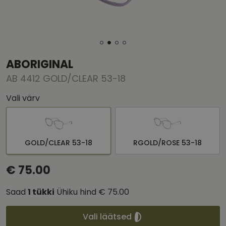
ABORIGINAL
AB 4412 GOLD/CLEAR 53-18
Vali värv
GOLD/CLEAR 53-18
RGOLD/ROSE 53-18
€ 75.00
Saad
1
tükki
Ühiku hind
€ 75.00
Vali läätsed