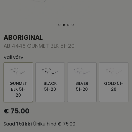
ABORIGINAL
AB 4446 GUNMET BLK 51-20
Vali värv
GUNMET
BLACK
SILVER
GOLD 51-
BLK 51-
51-20
51-20
20
20
€ 75.00
Saad
1
tükki
Ühiku hind
€ 75.00