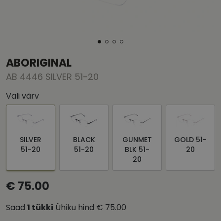
ABORIGINAL
AB 4446 SILVER 51-20
Vali värv
SILVER
BLACK
GUNMET
GOLD 51-
51-20
51-20
BLK 51-
20
20
€ 75.00
Saad
1
tükki
Ühiku hind
€ 75.00