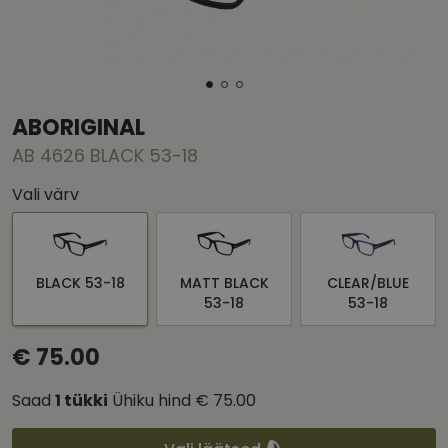
ABORIGINAL
AB 4626 BLACK 53-18
Vali värv
BLACK 53-18
MATT BLACK
CLEAR/BLUE
53-18
53-18
€ 75.00
Saad
1
tükki
Ühiku hind
€ 75.00