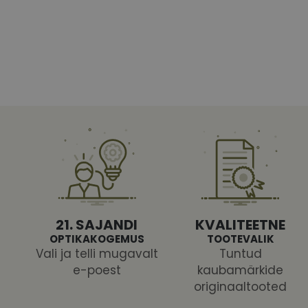
Vajalikud küpsised 
ja juurdepääsu saidi 
Nimi
shipping_country
CookieScriptConse
csrftoken
21. SAJANDI
KVALITEETNE
OPTIKAKOGEMUS
TOOTEVALIK
Vali ja telli mugavalt
Tuntud
e-poest
kaubamärkide
Pakk
originaaltooted
Nimi
Nimi
Dom