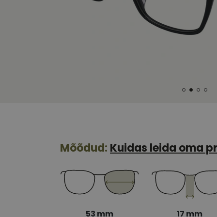
Mõõdud:
Kuidas leida oma pr
53 mm
17 mm