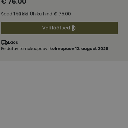
€ 75.00
Saad
1
tükki
Ühiku hind
€ 75.00
Vali läätsed
Laos
Eeldatav tarnekuupäev:
kolmapäev 12. august 2026