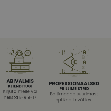
htedel navigeerimine
tajate küpsiste
 selleks, et Cookie-
latvormiga. See on
ABIVALMIS
arünnakute eest
PROFESSIONAALSED
KLIENDITUGI
PRILLIMEISTRID
Kirjuta meile või
Baltimaade suurimast
helista E-R 9-17
optikaettevõttest