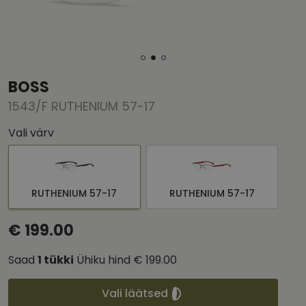
BOSS
1543/F RUTHENIUM 57-17
Vali värv
RUTHENIUM 57-17
RUTHENIUM 57-17
€ 199.00
Saad
1
tükki
Ühiku hind
€ 199.00
Vali läätsed