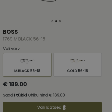
BOSS
1769 M.BLACK 56-18
Vali värv
M.BLACK 56-18
GOLD 56-18
€ 189.00
Saad
1
tükki
Ühiku hind
€ 189.00
Vali läätsed