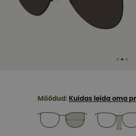
Mõõdud:
Kuidas leida oma pr