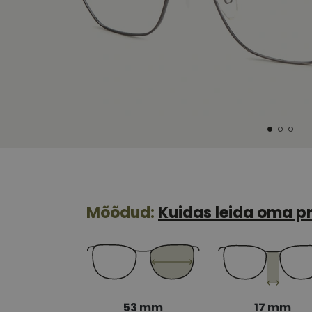
Mõõdud:
Kuidas leida oma pr
53 mm
17 mm