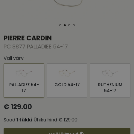
PIERRE CARDIN
PC 8877 PALLADIEE 54-17
Vali värv
PALLADIEE 54-
GOLD 54-17
RUTHENIUM
17
54-17
€ 129.00
Saad
1
tükki
Ühiku hind
€ 129.00