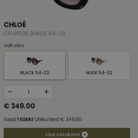
CHLOÉ
CH 0153S BLACK 54-22
Vali värv
BLACK 54-22
NUDE 54-22
€ 349.00
Saad
1
tükki
Ühiku hind
€ 349.00
Lisa ostukorvi