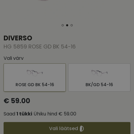
DIVERSO
HG 5859 ROSE GD BK 54-16
Vali värv
ROSE GD BK 54-16
BK/GD 54-16
€ 59.00
Saad
1
tükki
Ühiku hind
€ 59.00
Vali läätsed