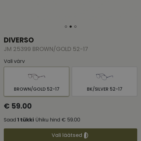
DIVERSO
JM 25399 BROWN/GOLD 52-17
Vali värv
BROWN/GOLD 52-17
BK/SILVER 52-17
€ 59.00
Saad
1
tükki
Ühiku hind
€ 59.00
Vali läätsed