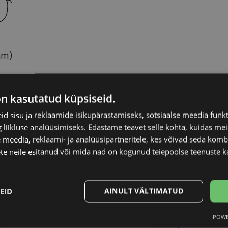
mm)
on kasutatud küpsiseid.
ECLAT
Raami kuju
d sisu ja reklaamide isikupärastamiseks, sotsiaalse meedia funk
liikluse analüüsimiseks. Edastame teavet selle kohta, kuidas meie
53-22
Kliendirühm
 meedia, reklaami- ja analüüsipartneritele, kes võivad seda kom
te neile esitanud või mida nad on kogunud teiepoolse teenuste k
L
Klaasi laius (mm)
EID
AINULT VÄLTIMATUD
clear grey
Ninavahe laius (mm
POWE
Statistika
Turustamine
Plast
Klaasi pinnakate