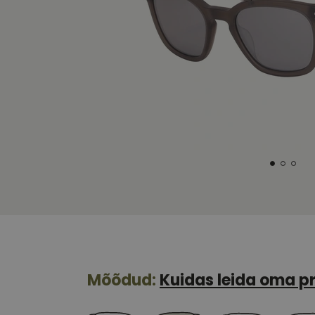
Mõõdud:
Kuidas leida oma pr