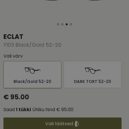
ECLAT
Y103 Black/Gold 52-20
Vali värv
Black/Gold 52-20
DARK TORT 52-20
€ 95.00
Saad
1
tükki
Ühiku hind
€ 95.00
Vali läätsed