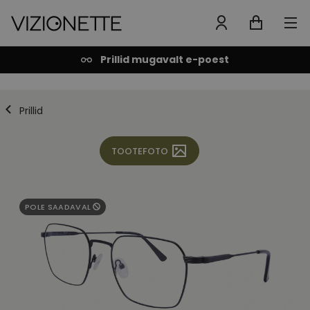
Prillid mugavalt e-poest
Prillid
TOOTEFOTO
POLE SAADAVAL