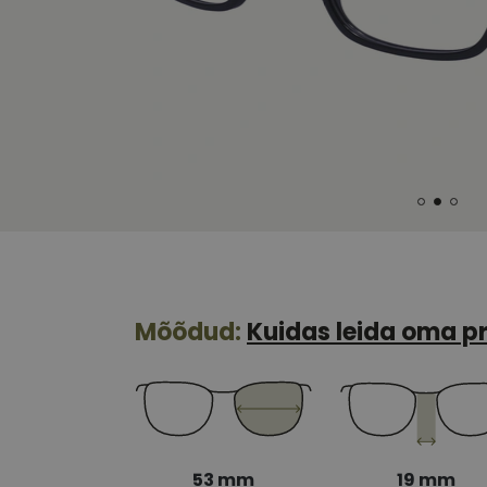
Mõõdud:
Kuidas leida oma pr
53 mm
19 mm