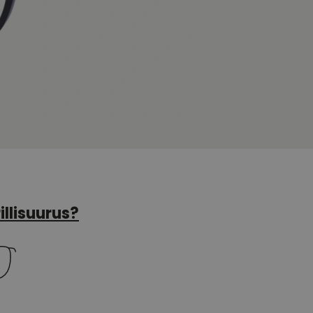
illisuurus?