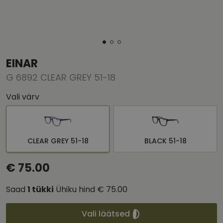
EINAR
G 6892 CLEAR GREY 51-18
Vali värv
CLEAR GREY 51-18
BLACK 51-18
€ 75.00
Saad
1
tükki
Ühiku hind
€ 75.00
Vali läätsed