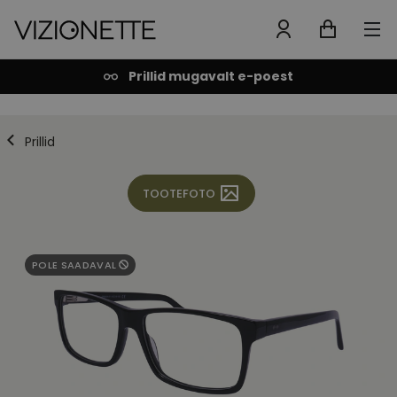
Prillid mugavalt e-poest
Prillid
TOOTEFOTO
POLE SAADAVAL