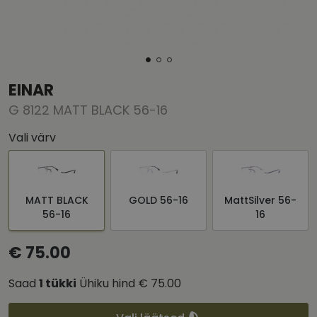
EINAR
G 8122 MATT BLACK 56-16
Vali värv
MATT BLACK
GOLD 56-16
MattSilver 56-
56-16
16
€ 75.00
Saad
1
tükki
Ühiku hind
€ 75.00