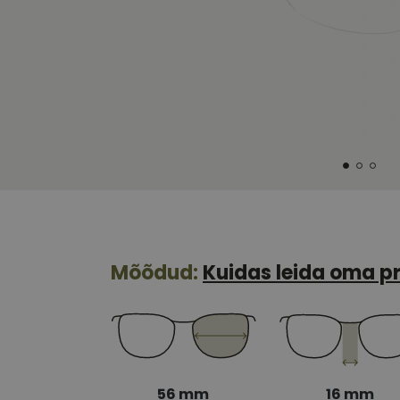
Mõõdud:
Kuidas leida oma pr
56 mm
16 mm