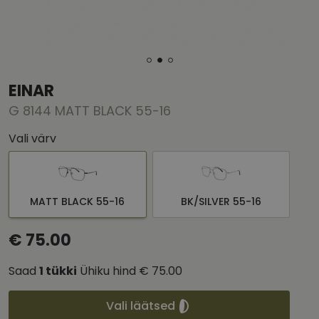
EINAR
G 8144 MATT BLACK 55-16
Vali värv
MATT BLACK 55-16
BK/SILVER 55-16
€ 75.00
Saad
1
tükki
Ühiku hind
€ 75.00
Vali läätsed