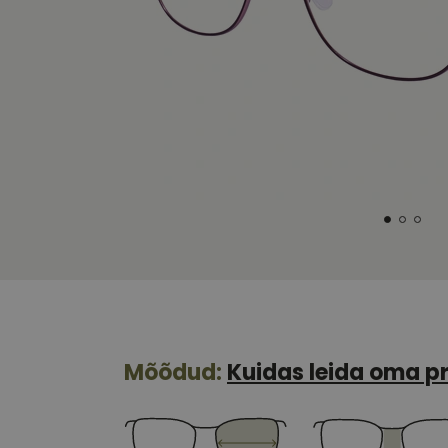
Mõõdud:
Kuidas leida oma pr