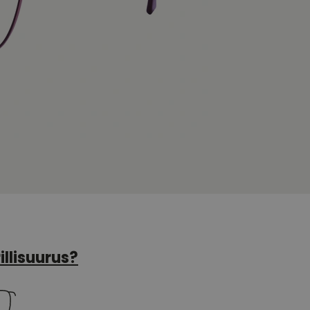
illisuurus?