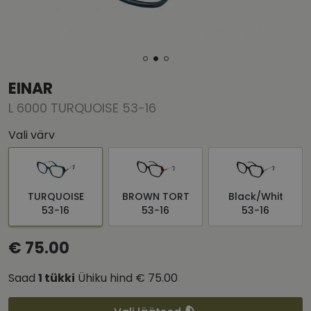
EINAR
L 6000 TURQUOISE 53-16
Vali värv
TURQUOISE
BROWN TORT
Black/Whit
53-16
53-16
53-16
€ 75.00
Saad
1
tükki
Ühiku hind
€ 75.00