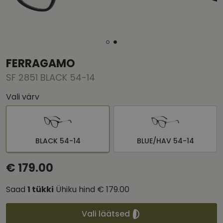
FERRAGAMO
SF 2851 BLACK 54-14
Vali värv
BLACK 54-14
BLUE/HAV 54-14
€ 179.00
Saad
1
tükki
Ühiku hind
€ 179.00
Vali läätsed