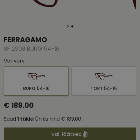
FERRAGAMO
SF 2903 BURG 54-16
Vali värv
BURG 54-16
TORT 54-16
€ 189.00
Saad
1
tükki
Ühiku hind
€ 189.00
Vali läätsed