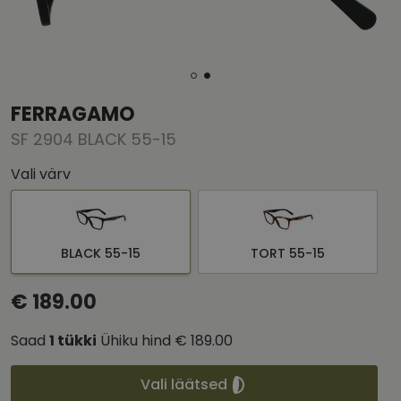
FERRAGAMO
SF 2904 BLACK 55-15
Vali värv
BLACK 55-15
TORT 55-15
€ 189.00
Saad
1
tükki
Ühiku hind
€ 189.00
Vali läätsed