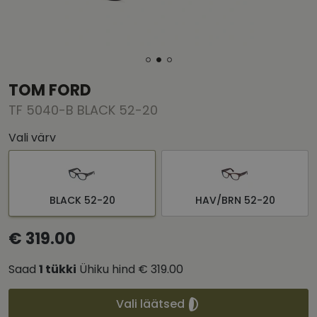
TOM FORD
TF 5040-B BLACK 52-20
Vali värv
BLACK 52-20
HAV/BRN 52-20
€ 319.00
Saad
1
tükki
Ühiku hind
€ 319.00
Vali läätsed