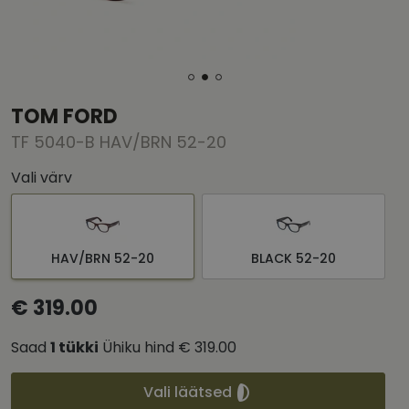
TOM FORD
TF 5040-B HAV/BRN 52-20
Vali värv
HAV/BRN 52-20
BLACK 52-20
€ 319.00
Saad
1
tükki
Ühiku hind
€ 319.00
Vali läätsed