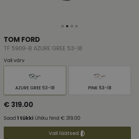
TOM FORD
TF 5909-B AZURE GREE 53-18
Vali värv
AZURE GREE 53-18
PINK 53-18
€ 319.00
Saad
1
tükki
Ühiku hind
€ 319.00
Vali läätsed