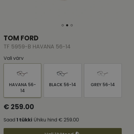
TOM FORD
TF 5959-B HAVANA 56-14
Vali värv
HAVANA 56-
BLACK 56-14
GREY 56-14
14
€ 259.00
Saad
1
tükki
Ühiku hind
€ 259.00