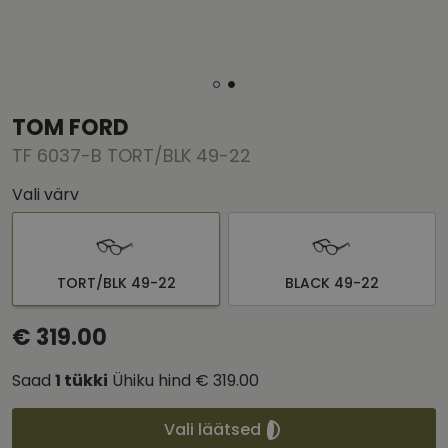
TOM FORD
TF 6037-B TORT/BLK 49-22
Vali värv
TORT/BLK 49-22
BLACK 49-22
€ 319.00
Saad
1
tükki
Ühiku hind
€ 319.00
Vali läätsed