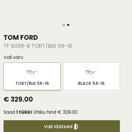
TOM FORD
TF 6038-B TORT/BLK 56-16
Vali värv
TORT/BLK 56-16
BLACK 54-16
€ 329.00
Saad
1
tükki
Ühiku hind
€ 329.00
Vali läätsed