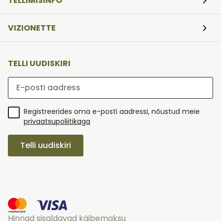
TELLIMISINFO
VIZIONETTE
TELLI UUDISKIRI
Palun sisesta e-posti aadress
Registreerides oma e-posti aadressi, nõustud meie
privaatsupoliitikaga
Telli uudiskiri
Hinnad sisaldavad käibemaksu