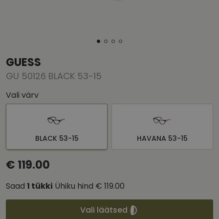
GUESS
GU 50126 BLACK 53-15
Vali värv
BLACK 53-15
HAVANA 53-15
€ 119.00
Saad
1
tükki
Ühiku hind
€ 119.00
Vali läätsed