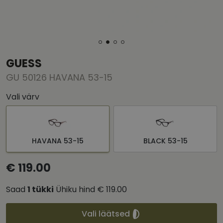
GUESS
GU 50126 HAVANA 53-15
Vali värv
HAVANA 53-15
BLACK 53-15
€ 119.00
Saad
1
tükki
Ühiku hind
€ 119.00
Vali läätsed