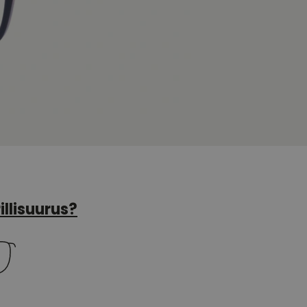
illisuurus?