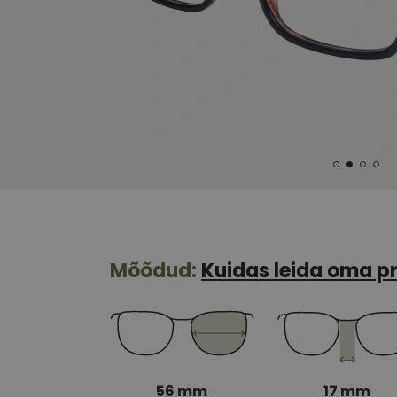
Mõõdud:
Kuidas leida oma pr
56 mm
17 mm