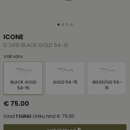
ICONE
D 3491 BLACK GOLD 54-15
Vali värv
BLACK GOLD
GOLD 54-15
BEIGE/GD 54-
54-15
15
€ 75.00
Saad
1
tükki
Ühiku hind
€ 75.00