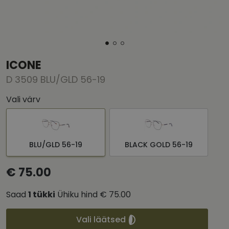
ICONE
D 3509 BLU/GLD 56-19
Vali värv
BLU/GLD 56-19
BLACK GOLD 56-19
€ 75.00
Saad
1
tükki
Ühiku hind
€ 75.00
Vali läätsed