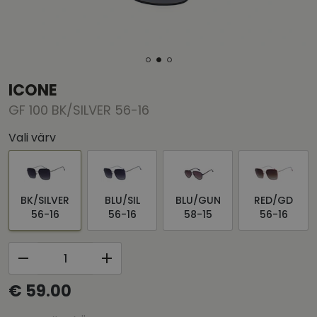
ICONE
GF 100 BK/SILVER 56-16
Vali värv
BK/SILVER
BLU/SIL
BLU/GUN
RED/GD
56-16
56-16
58-15
56-16
€ 59.00